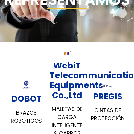
REPRESENTAMOS
WebiT
Telecommunicati
Equipments
Co.,Ltd
PREGIS
DOBOT
MALETAS DE
CINTAS DE
BRAZOS
CARGA
PROTECCIÓN
ROBÓTICOS
INTELIGENTE
& CARROS